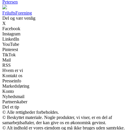
Petersen
Frilufts
Forening
Del og vær venlig
X
Facebook
Instagram
LinkedIn
YouTube
Pinterest
TikTok
Mail
RSS
Hvem er vi
Kontakt os
Presseinfo
Markedsføring
Konto
Nyhedsmail
Partnerskaber
Del et tip
© Alle rettigheder forbeholdes.
© Beskyttet materiale. Nogle produkter, vi viser, er en del af
samarbejdsaftaler, der kan give os en økonomisk gevinst.
© Alt indhold er vores ejendom og må ikke bruges uden samtykke.