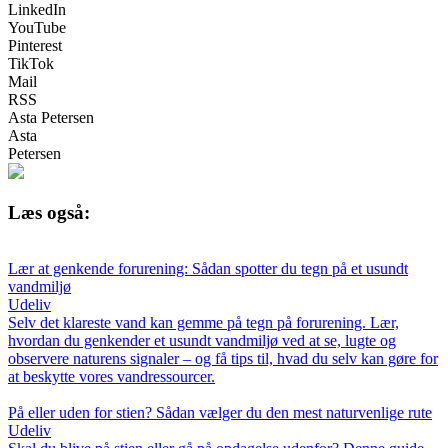
LinkedIn
YouTube
Pinterest
TikTok
Mail
RSS
Asta Petersen
Asta
Petersen
Læs også:
Lær at genkende forurening: Sådan spotter du tegn på et usundt
vandmiljø
Udeliv
Selv det klareste vand kan gemme på tegn på forurening. Lær,
hvordan du genkender et usundt vandmiljø ved at se, lugte og
observere naturens signaler – og få tips til, hvad du selv kan gøre for
at beskytte vores vandressourcer.
På eller uden for stien? Sådan vælger du den mest naturvenlige rute
Udeliv