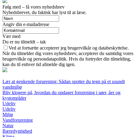
Følg med – få vores nyhedsbrev
Nyhedsbrevet, du faktisk har lyst til at læse.
Angiv din e-mailadresse
Vær med
Du er nu tilmeldt – tak
Ved at fortsætte accepterer jeg brugervilkår og databeskyttelse.
Når du tilmelder dig vores nyhedsbrev, accepterer du samtidig vores
brugervilkår og persondatapolitik. Hvis du fortryder din tilmelding,
kan du til enhver tid afmelde dig igen.
Lær at genkende forurening: Sådan spotter du tegn på et usundt
vandmiljø
Bliv klogere på, hvordan du opdager forurening i søer, åer og
kystområder
Udeliv
Udeliv
Miljø
Vandforurening
Natur
Bæredygtighed
Klima