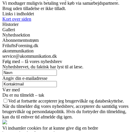
Vi modtager muligvis betaling ved køb via samarbejdspartnere.
Brug uden tilladelse er ikke tilladt.
Links i indholdet
Kort over siden
Historier
Galleri
Nyhedssektion
Abonnementsstrøm
FriluftsForening.dk
akommunikation
service@akommunikation.dk
Følg med – få vores nyhedsbrev
Nyhedsbrevet, du faktisk har lyst til at læse.
Angiv din e-mailadresse
Vær med
Du er nu tilmeldt – tak
Ved at fortsætte accepterer jeg brugervilkår og databeskyttelse.
Når du tilmelder dig vores nyhedsbrev, accepterer du samtidig vores
brugervilkår og persondatapolitik. Hvis du fortryder din tilmelding,
kan du til enhver tid afmelde dig igen.
Vi indsamler cookies for at kunne give dig en bedre