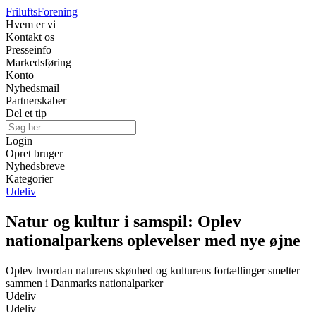
Frilufts
Forening
Hvem er vi
Kontakt os
Presseinfo
Markedsføring
Konto
Nyhedsmail
Partnerskaber
Del et tip
Login
Opret bruger
Nyhedsbreve
Kategorier
Udeliv
Natur og kultur i samspil: Oplev
nationalparkens oplevelser med nye øjne
Oplev hvordan naturens skønhed og kulturens fortællinger smelter
sammen i Danmarks nationalparker
Udeliv
Udeliv