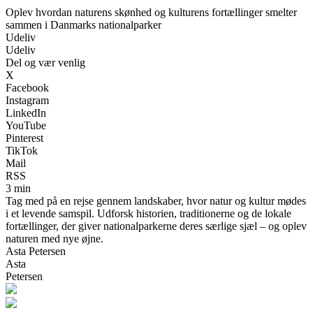
Oplev hvordan naturens skønhed og kulturens fortællinger smelter
sammen i Danmarks nationalparker
Udeliv
Udeliv
Del og vær venlig
X
Facebook
Instagram
LinkedIn
YouTube
Pinterest
TikTok
Mail
RSS
3 min
Tag med på en rejse gennem landskaber, hvor natur og kultur mødes
i et levende samspil. Udforsk historien, traditionerne og de lokale
fortællinger, der giver nationalparkerne deres særlige sjæl – og oplev
naturen med nye øjne.
Asta Petersen
Asta
Petersen