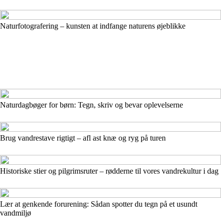
Naturfotografering – kunsten at indfange naturens øjeblikke
Naturdagbøger for børn: Tegn, skriv og bevar oplevelserne
Brug vandrestave rigtigt – afl ast knæ og ryg på turen
Historiske stier og pilgrimsruter – rødderne til vores vandrekultur i dag
Lær at genkende forurening: Sådan spotter du tegn på et usundt
vandmiljø