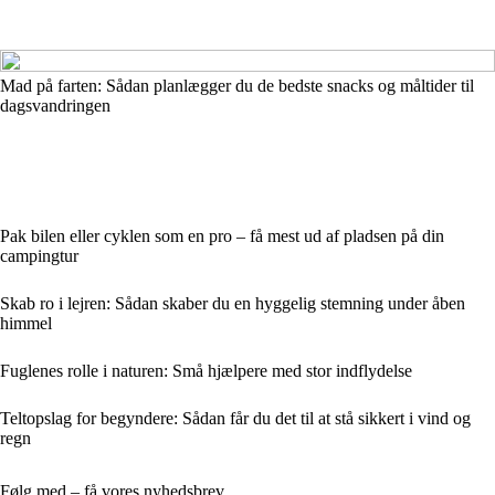
Mad på farten: Sådan planlægger du de bedste snacks og måltider til
dagsvandringen
Pak bilen eller cyklen som en pro – få mest ud af pladsen på din
campingtur
Skab ro i lejren: Sådan skaber du en hyggelig stemning under åben
himmel
Fuglenes rolle i naturen: Små hjælpere med stor indflydelse
Teltopslag for begyndere: Sådan får du det til at stå sikkert i vind og
regn
Følg med – få vores nyhedsbrev