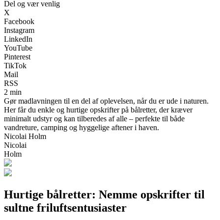
Del og vær venlig
X
Facebook
Instagram
LinkedIn
YouTube
Pinterest
TikTok
Mail
RSS
2 min
Gør madlavningen til en del af oplevelsen, når du er ude i naturen.
Her får du enkle og hurtige opskrifter på bålretter, der kræver
minimalt udstyr og kan tilberedes af alle – perfekte til både
vandreture, camping og hyggelige aftener i haven.
Nicolai Holm
Nicolai
Holm
Hurtige bålretter: Nemme opskrifter til
sultne friluftsentusiaster