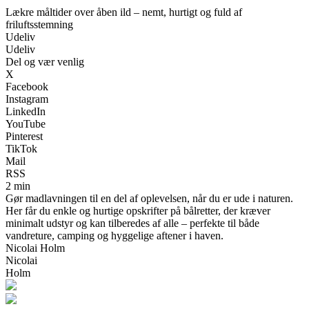
Lækre måltider over åben ild – nemt, hurtigt og fuld af
friluftsstemning
Udeliv
Udeliv
Del og vær venlig
X
Facebook
Instagram
LinkedIn
YouTube
Pinterest
TikTok
Mail
RSS
2 min
Gør madlavningen til en del af oplevelsen, når du er ude i naturen.
Her får du enkle og hurtige opskrifter på bålretter, der kræver
minimalt udstyr og kan tilberedes af alle – perfekte til både
vandreture, camping og hyggelige aftener i haven.
Nicolai Holm
Nicolai
Holm