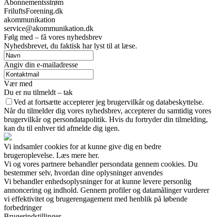
Abonnementsstrøm
FriluftsForening.dk
akommunikation
service@akommunikation.dk
Følg med – få vores nyhedsbrev
Nyhedsbrevet, du faktisk har lyst til at læse.
Angiv din e-mailadresse
Vær med
Du er nu tilmeldt – tak
Ved at fortsætte accepterer jeg brugervilkår og databeskyttelse.
Når du tilmelder dig vores nyhedsbrev, accepterer du samtidig vores
brugervilkår og persondatapolitik. Hvis du fortryder din tilmelding,
kan du til enhver tid afmelde dig igen.
Vi indsamler cookies for at kunne give dig en bedre
brugeroplevelse. Læs mere her.
Vi og vores partnere behandler persondata gennem cookies. Du
bestemmer selv, hvordan dine oplysninger anvendes
Vi behandler enhedsoplysninger for at kunne levere personlig
annoncering og indhold. Gennem profiler og datamålinger vurderer
vi effektivitet og brugerengagement med henblik på løbende
forbedringer
Brugerindstillinger