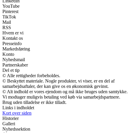
LinkedIn
YouTube
Pinterest
TikTok
Mail
RSS
Hvem er vi
Kontakt os
Presseinfo
Markedsføring
Konto
Nyhedsmail
Partnerskaber
Del et tip
© Alle rettigheder forbeholdes.
© Beskyttet materiale. Nogle produkter, vi viser, er en del af
samarbejdsaftaler, der kan give os en økonomisk gevinst.
© Alt indhold er vores ejendom og må ikke bruges uden samtykke.
Vi modtager muligvis betaling ved køb via samarbejdspartnere.
Brug uden tilladelse er ikke tilladt.
Links i indholdet
Kort over siden
Historier
Galleri
Nyhedssektion